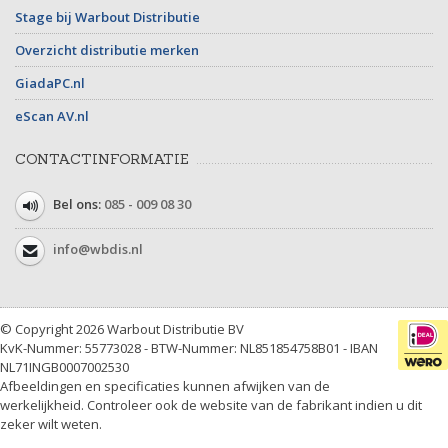
Stage bij Warbout Distributie
Overzicht distributie merken
GiadaPC.nl
eScan AV.nl
CONTACTINFORMATIE
Bel ons:
085 - 009 08 30
info@wbdis.nl
© Copyright 2026 Warbout Distributie BV
KvK-Nummer: 55773028 - BTW-Nummer: NL851854758B01 - IBAN
NL71INGB0007002530
Afbeeldingen en specificaties kunnen afwijken van de
werkelijkheid. Controleer ook de website van de fabrikant indien u dit
zeker wilt weten.