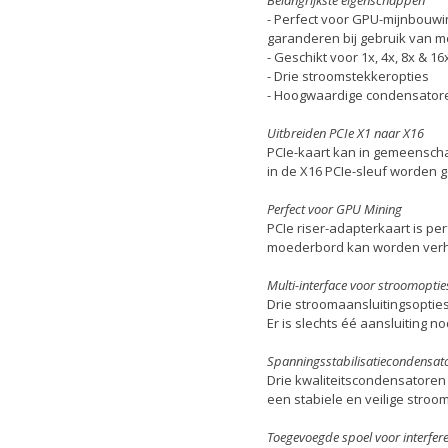
- Perfect voor GPU-mijnbouwi
garanderen bij gebruik van 
- Geschikt voor 1x, 4x, 8x & 
- Drie stroomstekkeropties
- Hoogwaardige condensator
Uitbreiden PCIe X1 naar X16
PCIe-kaart kan in gemeenschap
in de X16 PCIe-sleuf worden g
Perfect voor GPU Mining
PCIe riser-adapterkaart is pe
moederbord kan worden verho
Multi-interface voor stroomoptie
Drie stroomaansluitingsopties
Er is slechts éé aansluiting no
Spanningsstabilisatiecondensat
Drie kwaliteitscondensatoren
een stabiele en veilige stroo
Toegevoegde spoel voor interfere