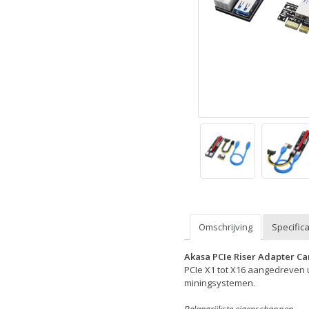
Omschrijving
Specifica
Akasa PCIe Riser Adapter Ca
PCIe X1 tot X16 aangedreven 
miningsystemen.
Belangrijkste eigenschappen