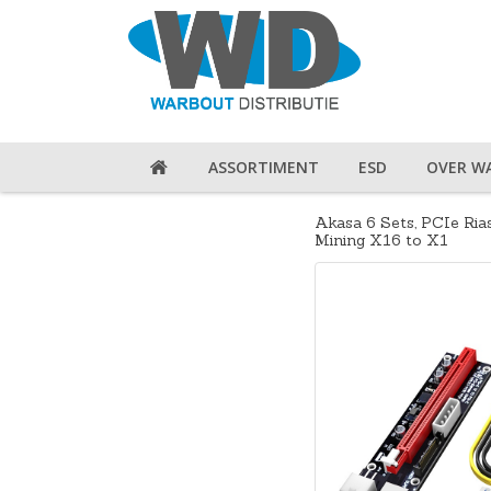
ASSORTIMENT
ESD
OVER W
Akasa 6 Sets, PCIe Ri
Mining X16 to X1