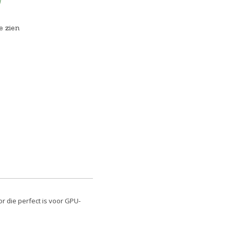
d
e zien
 die perfect is voor GPU-