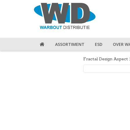
ASSORTIMENT
ESD
OVER W
Fractal Design Aspec