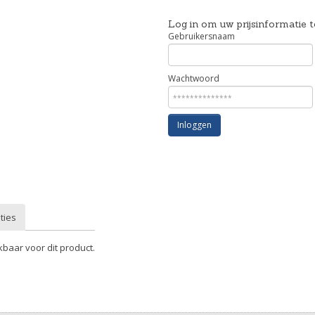
Log in om uw prijsinformatie t
Gebruikersnaam
Wachtwoord
Inloggen
ties
kbaar voor dit product.