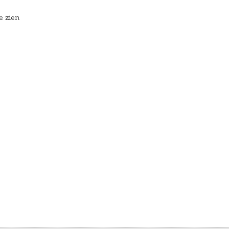
e zien