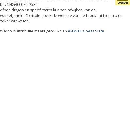
NL71INGB0007002530
Afbeeldingen en specificaties kunnen afwijken van de
werkelijkheid. Controleer ook de website van de fabrikant indien u dit
zeker wilt weten.
WarboutDistributie maakt gebruik van
ANB5 Business Suite