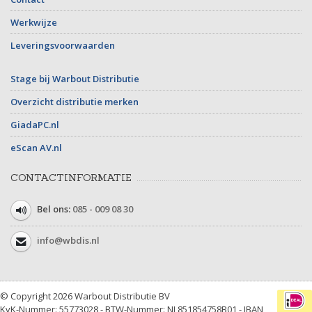
Werkwijze
Leveringsvoorwaarden
Stage bij Warbout Distributie
Overzicht distributie merken
GiadaPC.nl
eScan AV.nl
CONTACTINFORMATIE
Bel ons:
085 - 009 08 30
info@wbdis.nl
© Copyright 2026 Warbout Distributie BV
KvK-Nummer: 55773028 - BTW-Nummer: NL851854758B01 - IBAN