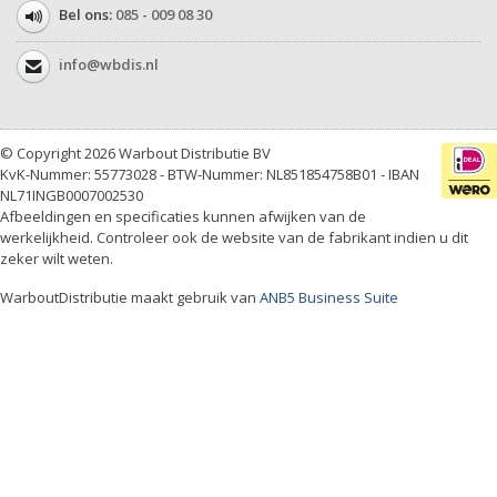
Bel ons:
085 - 009 08 30
info@wbdis.nl
© Copyright 2026 Warbout Distributie BV
KvK-Nummer: 55773028 - BTW-Nummer: NL851854758B01 - IBAN
NL71INGB0007002530
Afbeeldingen en specificaties kunnen afwijken van de
werkelijkheid. Controleer ook de website van de fabrikant indien u dit
zeker wilt weten.
WarboutDistributie maakt gebruik van
ANB5 Business Suite