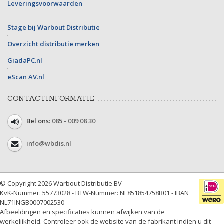
Leveringsvoorwaarden
Stage bij Warbout Distributie
Overzicht distributie merken
GiadaPC.nl
eScan AV.nl
CONTACTINFORMATIE
Bel ons:
085 - 009 08 30
info@wbdis.nl
© Copyright 2026 Warbout Distributie BV
KvK-Nummer: 55773028 - BTW-Nummer: NL851854758B01 - IBAN
NL71INGB0007002530
Afbeeldingen en specificaties kunnen afwijken van de
werkelijkheid. Controleer ook de website van de fabrikant indien u dit