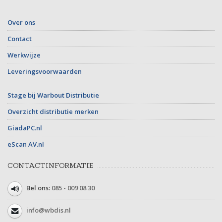
Over ons
Contact
Werkwijze
Leveringsvoorwaarden
Stage bij Warbout Distributie
Overzicht distributie merken
GiadaPC.nl
eScan AV.nl
CONTACTINFORMATIE
Bel ons:
085 - 009 08 30
info@wbdis.nl