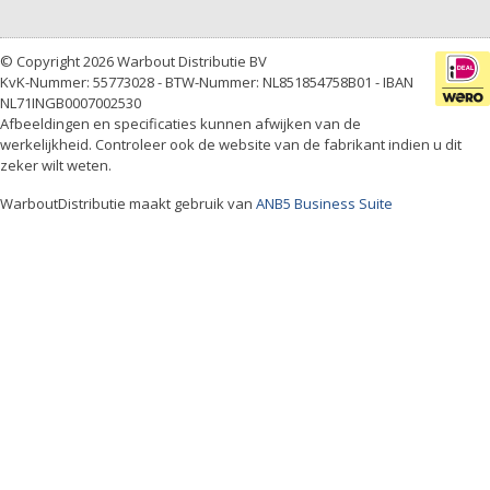
© Copyright 2026 Warbout Distributie BV
KvK-Nummer: 55773028 - BTW-Nummer: NL851854758B01 - IBAN
NL71INGB0007002530
Afbeeldingen en specificaties kunnen afwijken van de
werkelijkheid. Controleer ook de website van de fabrikant indien u dit
zeker wilt weten.
WarboutDistributie maakt gebruik van
ANB5 Business Suite