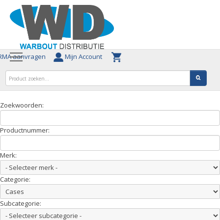
MA aanvragen
Mijn Account
Zoekwoorden:
Productnummer:
Merk:
Categorie:
Subcategorie: