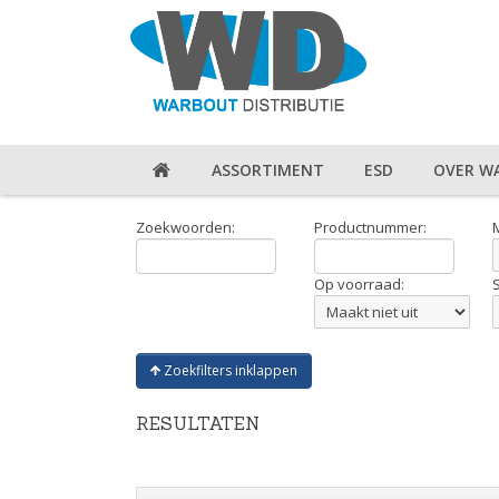
ASSORTIMENT
ESD
OVER W
Zoekwoorden:
Productnummer:
Op voorraad:
Zoekfilters inklappen
RESULTATEN