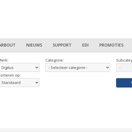
ARBOUT
NIEUWS
SUPPORT
EDI
PROMOTIES
Merk:
Categorie:
Subcateg
Sorteren op: