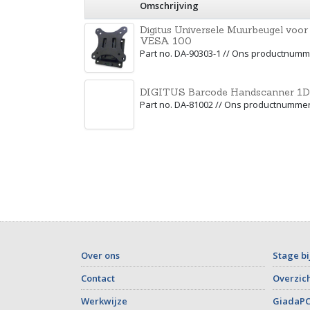
Omschrijving
Digitus Universele Muurbeugel voo
VESA 100
Part no. DA-90303-1 // Ons productnum
DIGITUS Barcode Handscanner 1D/
Part no. DA-81002 // Ons productnumme
Over ons
Stage bi
Contact
Overzich
Werkwijze
GiadaPC