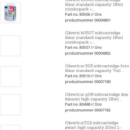
kleur standard capacity 18ml
combopack + ...
Part no. B0506 // Ons
productnummer 00004801
Olivetti b0507 inktcartridge
kleur standard capacity 18ml
combopack + ...
Part no. B0507 // Ons
productnummer 00004802
Olivetti in 505 inktcartridge foto
kleur standard capacity 7ml ...
Part no. B0510 // Ons
productnummer 00007180
Olivetti in p08 inktcartridge drie
kleuren high capacity 18ml ...
Part no. B0498 // Ons
productnummer 00007182
Olivetti in702 inktcartridge
zwart high capacity 20ml 1-