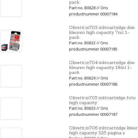
pack
Part no. B0628 // Ons
productnummer 00007184
Olivetti in703 inktcartridge drie
kleuren high capacity 7ml 1-
pack
Part no. B0632 // Ons
productnummer 00007185
Olivetti in704 inktcartridge drie
kleuren high capacity 18ml 1-
pack
Part no. B0629 // Ons
productnummer 00007186
Olivetti in705 inktcartridge foto
high capacity
Part no. B0633 // Ons
productnummer 00007187
Olivetti in706 inktcartridge kleur
high capacity 325 pagina s