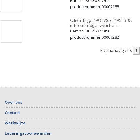
Part no. B0630 // Ons
productnummer 00007188
Olivetti jp 790, 792, 795, 883
inktcartridge zwart en ...
Part no. B0045 // Ons
productnummer 00007282
Paginanavigatie:
Over ons
Contact
Werkwijze
Leveringsvoorwaarden