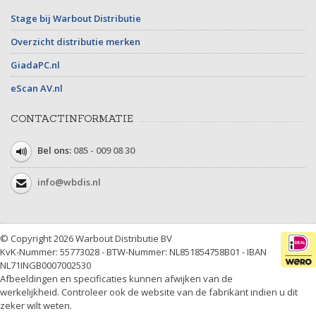
Stage bij Warbout Distributie
Overzicht distributie merken
GiadaPC.nl
eScan AV.nl
CONTACTINFORMATIE
Bel ons:
085 - 009 08 30
info@wbdis.nl
© Copyright 2026 Warbout Distributie BV
KvK-Nummer: 55773028 - BTW-Nummer: NL851854758B01 - IBAN
NL71INGB0007002530
Afbeeldingen en specificaties kunnen afwijken van de
werkelijkheid. Controleer ook de website van de fabrikant indien u dit
zeker wilt weten.