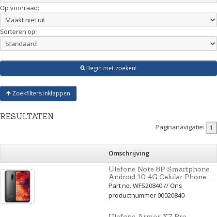
Op voorraad:
Sorteren op:
Begin met zoeken!
Zoekfilters inklappen
RESULTATEN
Paginanavigatie:
Omschrijving
Ulefone Note 8P Smartphone
Android 10 4G Celular Phone ...
Part no. WFS20840 // Ons
productnummer 00020840
Ulefone Armor X7 Pro