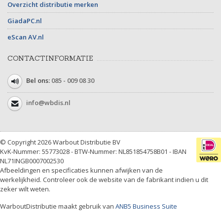
Overzicht distributie merken
GiadaPC.nl
eScan AV.nl
CONTACTINFORMATIE
Bel ons:
085 - 009 08 30
info@wbdis.nl
© Copyright 2026 Warbout Distributie BV
KvK-Nummer: 55773028 - BTW-Nummer: NL851854758B01 - IBAN
NL71INGB0007002530
Afbeeldingen en specificaties kunnen afwijken van de
werkelijkheid. Controleer ook de website van de fabrikant indien u dit
zeker wilt weten.
WarboutDistributie maakt gebruik van
ANB5 Business Suite