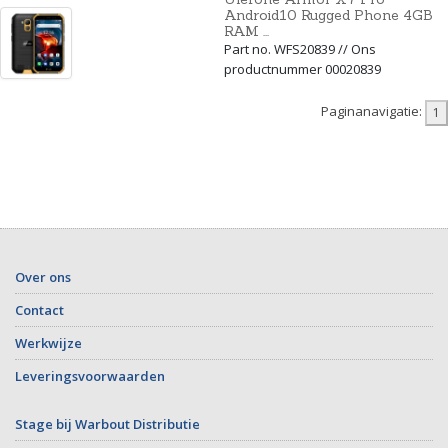
Android10 Rugged Phone 4GB
RAM ...
Part no. WFS20839 // Ons
productnummer 00020839
Paginanavigatie:
Over ons
Contact
Werkwijze
Leveringsvoorwaarden
Stage bij Warbout Distributie