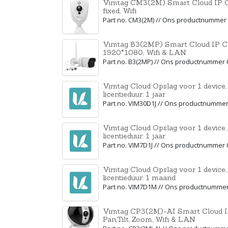
Vimtag CM3(2M) Smart Cloud IP C
fixed, Wifi
Part no. CM3(2M) // Ons productnummer
Vimtag B3(2MP) Smart Cloud IP Ca
1920*1080, Wifi & LAN
Part no. B3(2MP) // Ons productnummer
Vimtag Cloud Opslag voor 1 device,
licentieduur: 1 jaar
Part no. VIM30D1J // Ons productnumme
Vimtag Cloud Opslag voor 1 device, 
licentieduur: 1 jaar
Part no. VIM7D1J // Ons productnummer
Vimtag Cloud Opslag voor 1 device, 
licentieduur: 1 maand
Part no. VIM7D1M // Ons productnumme
Vimtag CP3(2M)-AI Smart Cloud I
Pan,Tilt, Zoom, Wifi & LAN