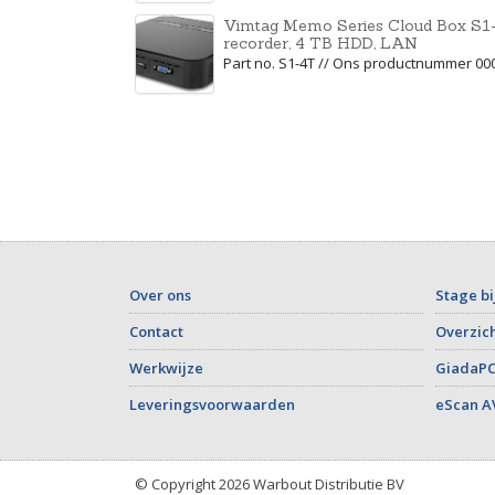
Vimtag Memo Series Cloud Box S1-
recorder, 4 TB HDD, LAN
Part no. S1-4T // Ons productnummer 00
Over ons
Stage bi
Contact
Overzich
Werkwijze
GiadaPC
Leveringsvoorwaarden
eScan A
© Copyright 2026 Warbout Distributie BV