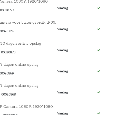
amera, 1080P, 1920*1080,
Vimtag
 00020721
mera voor buitengebruik IP66,
Vimtag
 00020724
 30 dagen online opslag -
Vimtag
r 00020870
7 dagen online opslag -
Vimtag
 00020869
7 dagen online opslag -
Vimtag
r 00020868
P Camera, 1080P, 1920*1080,
Vimtag