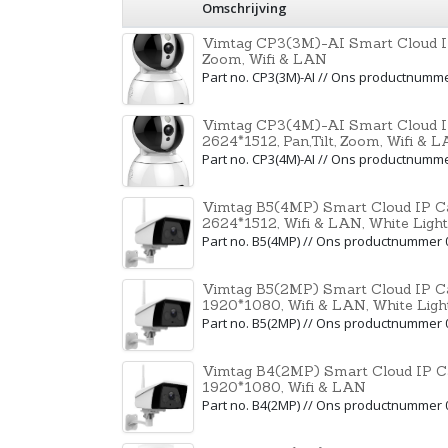
Omschrijving
Vimtag CP3(3M)-AI Smart Cloud IP
Zoom, Wifi & LAN
Part no. CP3(3M)-AI // Ons productnumm
Vimtag CP3(4M)-AI Smart Cloud I
2624*1512, Pan,Tilt, Zoom, Wifi & 
Part no. CP3(4M)-AI // Ons productnumm
Vimtag B5(4MP) Smart Cloud IP Ca
2624*1512, Wifi & LAN, White Light
Part no. B5(4MP) // Ons productnummer
Vimtag B5(2MP) Smart Cloud IP Ca
1920*1080, Wifi & LAN, White Ligh
Part no. B5(2MP) // Ons productnummer
Vimtag B4(2MP) Smart Cloud IP Ca
1920*1080, Wifi & LAN
Part no. B4(2MP) // Ons productnummer