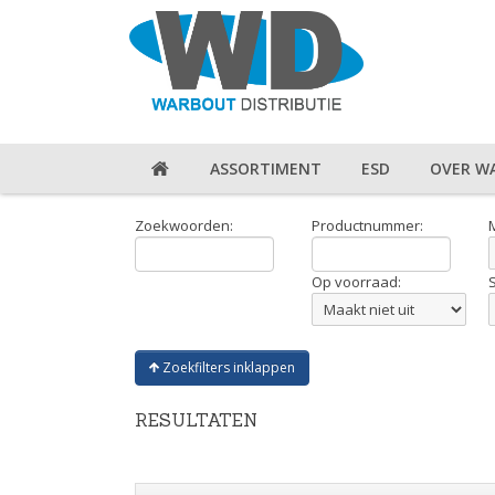
ASSORTIMENT
ESD
OVER W
Zoekwoorden:
Productnummer:
Op voorraad:
Zoekfilters inklappen
RESULTATEN