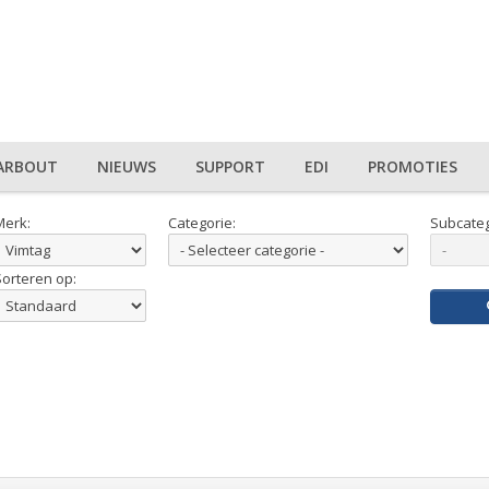
ARBOUT
NIEUWS
SUPPORT
EDI
PROMOTIES
Merk:
Categorie:
Subcateg
Sorteren op: