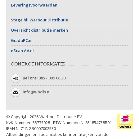
Leveringsvoorwaarden
Stage bij Warbout Distributie
Overzicht distributie merken
GiadaPC.nl
eScan AV.nl
CONTACTINFORMATIE
Bel ons:
085 - 009 08 30
info@wbdis.nl
© Copyright 2026 Warbout Distributie BV
KvK-Nummer: 55773028 - BTW-Nummer: NL851854758B01 -
IBAN NL71INGB0007002530
Afbeeldingen en specificaties kunnen afwijken van de