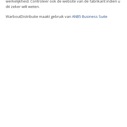
werkelijkheid. Controleer ook de website van de fabrikant indien u
dit zeker wilt weten.
WarboutDistributie maakt gebruik van
ANB5 Business Suite