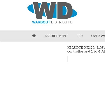
ASSORTIMENT
ESD
OVER W
XILENCE XZ172_LQZ.A
controller and 1 to 4 A