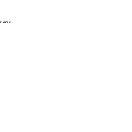
e zien