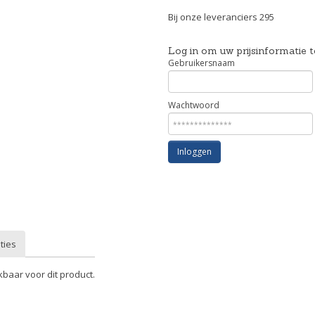
Bij onze leveranciers 295
Log in om uw prijsinformatie t
Gebruikersnaam
Wachtwoord
Inloggen
ties
kbaar voor dit product.