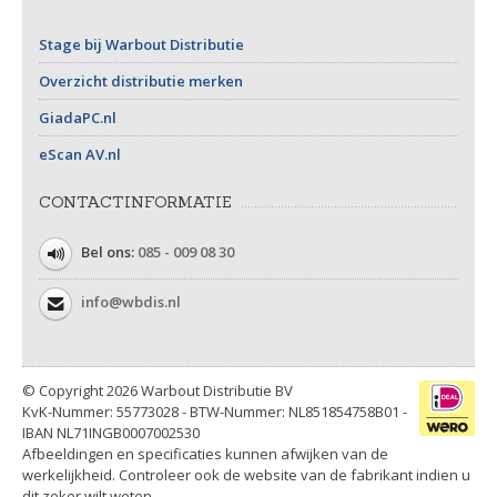
Stage bij Warbout Distributie
Overzicht distributie merken
GiadaPC.nl
eScan AV.nl
CONTACTINFORMATIE
Bel ons:
085 - 009 08 30
info@wbdis.nl
© Copyright 2026 Warbout Distributie BV
KvK-Nummer: 55773028 - BTW-Nummer: NL851854758B01 -
IBAN NL71INGB0007002530
Afbeeldingen en specificaties kunnen afwijken van de
werkelijkheid. Controleer ook de website van de fabrikant indien u
dit zeker wilt weten.