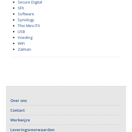
Secure Digital
SFX
Software
Synology
Thin Mini-ITX
USB
Voeding
WiFi
Zalman
Over ons
Contact
Werkwijze
Leveringsvoorwaarden