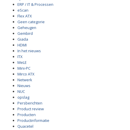
ERP / IT & Processen
eScan
Flex ATX
Geen categorie
Geheugen
Gembird
Giada
HDMI
In het nieuws
ITX
MeLE
Mini-PC
Mirco ATX
Netwerk
Nieuws
NUC
opslag
Persberichten
Product review
Producten
Productinformatie
Quacetel