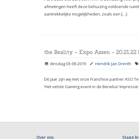
afmetingen heeft deze behuizing voldoende ruimte
aantrekkelijke mogelijkheden, zoals een […]
the Reality – Expo Assen – 20,21,2
dinsdag 03-09-2019
Hendrik-Jan Drenth
Dit jaar zijn wij met onze Franchise partner ASCI 
‘Het vetste Gaming event in de Benelux’ Impressie:
Over ons
Stage bi