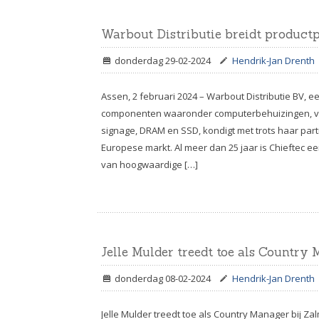
Warbout Distributie breidt productp
donderdag 29-02-2024
Hendrik-Jan Drenth
Assen, 2 februari 2024 – Warbout Distributie BV, 
componenten waaronder computerbehuizingen, voe
signage, DRAM en SSD, kondigt met trots haar part
Europese markt. Al meer dan 25 jaar is Chieftec 
van hoogwaardige […]
Jelle Mulder treedt toe als Country
donderdag 08-02-2024
Hendrik-Jan Drenth
Jelle Mulder treedt toe als Country Manager bij Z