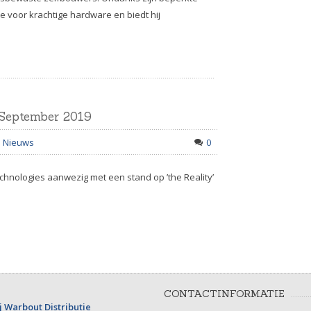
 voor krachtige hardware en biedt hij
2 September 2019
Nieuws
0
Technologies aanwezig met een stand op ’the Reality’
CONTACTINFORMATIE
j Warbout Distributie